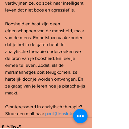
verdwijnen ze, op zoek naar intelligent 
leven dat niet boos en agressief is.
Boosheid en haat zijn geen 
eigenschappen van de mensheid, maar 
van de mens. En ontstaan vaak zonder 
dat je het in de gaten hebt. In 
analytische therapie onderzoeken we 
de bron van je boosheid. En leer je 
ermee te leven. Zodat, als de 
marsmannetjes ooit terugkomen, ze 
hartelijk door je worden ontvangen. En 
ze graag van je leren hoe je pistache-ijs 
maakt.
Geïnteresseerd in analytisch therapie? 
Stuur een mail naar 
paul@lensink.org