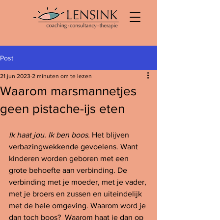
Post
21 jun 2023
2 minuten om te lezen
Waarom marsmannetjes
geen pistache-ijs eten
Ik haat jou. Ik ben boos.
 Het blijven 
verbazingwekkende gevoelens. Want 
kinderen worden geboren met een 
grote behoefte aan verbinding. De 
verbinding met je moeder, met je vader, 
met je broers en zussen en uiteindelijk 
met de hele omgeving. Waarom word je 
dan toch boos?  Waarom haat je dan op 