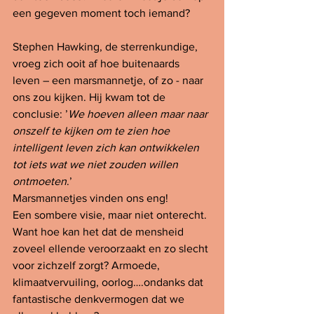
een gegeven moment toch iemand? 
Stephen Hawking, de sterrenkundige, 
vroeg zich ooit af hoe buitenaards 
leven – een marsmannetje, of zo - naar 
ons zou kijken. Hij kwam tot de 
conclusie: ’
We hoeven alleen maar naar 
onszelf te kijken om te zien hoe 
intelligent leven zich kan ontwikkelen 
tot iets wat we niet zouden willen 
ontmoeten
.’ 
Marsmannetjes vinden ons eng! 
Een sombere visie, maar niet onterecht. 
Want hoe kan het dat de mensheid 
zoveel ellende veroorzaakt en zo slecht 
voor zichzelf zorgt? Armoede, 
klimaatvervuiling, oorlog….ondanks dat 
fantastische denkvermogen dat we 